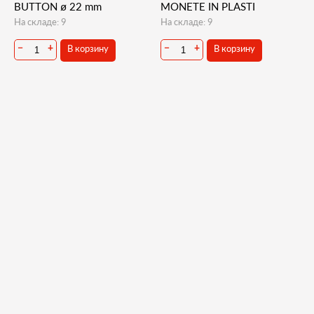
BUTTON ø 22 mm
MONETE IN PLASTI
На складе: 9
На складе: 9
В корзину
В корзину
−
+
−
+