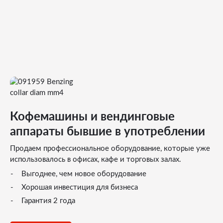
Кофемашины и вендинговые
аппараты бывшие в употреблении
Продаем профессиональное оборудование, которые уже
использовалось в офисах, кафе и торговых залах.
Выгоднее, чем новое оборудование
Хорошая инвестиция для бизнеса
Гарантия 2 года