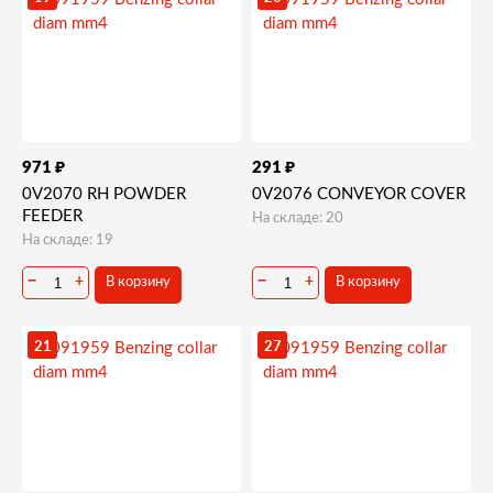
₽
₽
971
291
0V2070 RH POWDER
0V2076 CONVEYOR COVER
FEEDER
На складе: 20
На складе: 19
−
+
−
+
В корзину
В корзину
21
27