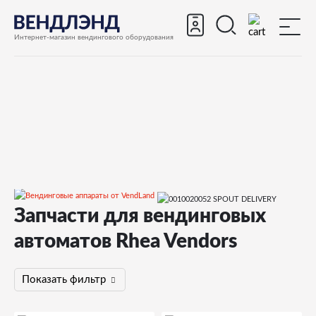
Интернет-магазин вендингового оборудования
Запчасти для вендинговых
Запчасти
Запчасти для вендинговых автоматов
автоматов Rhea Vendors
Запчасти для вендинговых автоматов Rhea Vendors
Показать фильтр