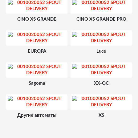
CINO XS GRANDE
CINO XS GRANDE PRO
EUROPA
Luce
Sagoma
XX-OC
Другие автоматы
ХS