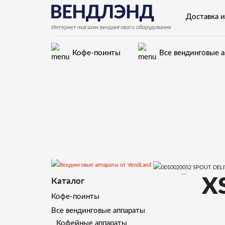
Доставка и
Интернет-магазин вендингового оборудования
Кофе-поинты
Все вендинговые 
Запчасти для вендинговых автоматов Rhea Vendors
Каталог
Х
Кофе-поинты
Все вендинговые аппараты
Кофейные аппараты