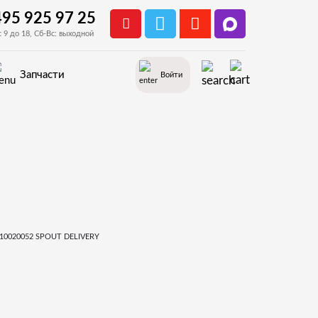
495 925 97 25
с 9 до 18, Сб-Вс: выходной
Запчасти
Войти