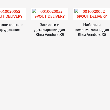
олнительное
Запчасти и
Наборы и
орудование
деталировки для
ремкомплекты для
Rhea Vendors ХS
Rhea Vendors ХS