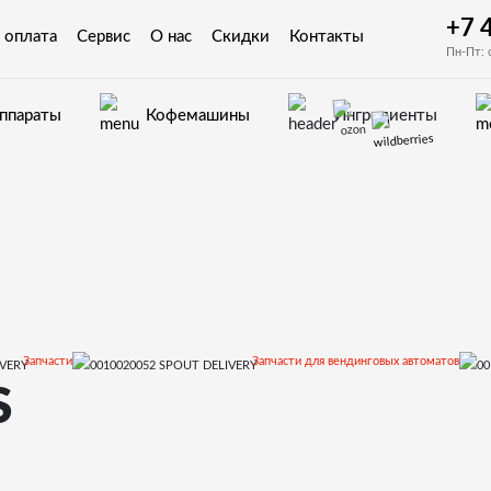
+7 
 оплата
Сервис
О нас
Скидки
Контакты
Пн-Пт: 
аппараты
Кофемашины
Ингредиенты
Запчасти
Запчасти для вендинговых автоматов
S
ХS