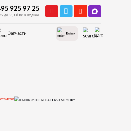
495 925 97 25
с 9 до 18, Сб-Вс: выходной
Запчасти
Войти
автоматов
ительное оборудование