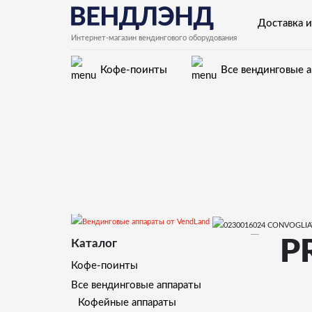
Доставка и
Интернет-магазин вендингового оборудования
Кофе-поинты
Все вендинговые 
Запчасти для вендинговых автоматов Rhea Vendors
P
Каталог
PRODUCT CONTAINER
Кофе-поинты
Все вендинговые аппараты
Кофейные аппараты