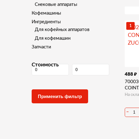
Снековые аппараты
Кофемашины
Ингредиенты
1
Для кофейных аппаратов
Для кофемашин
Запчасти
Стоимость
₽
488
70003
COINT
На скла
−