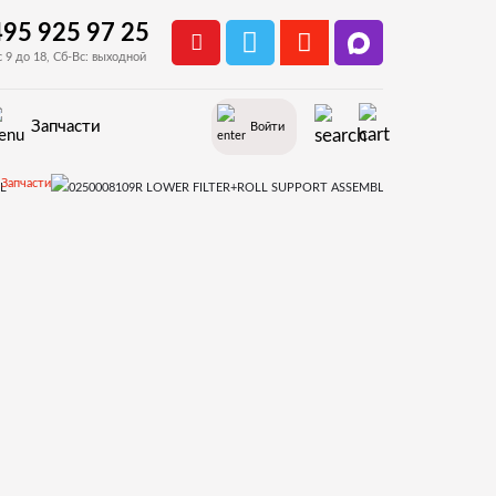
495 925 97 25
с 9 до 18, Сб-Вс: выходной
Запчасти
Войти
Запчасти
EUROPA
MICRO COFFEE GROUP