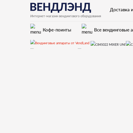
Доставка 
Интернет-магазин вендингового оборудования
Кофе-поинты
Все вендинговые 
Winning
Запчасти и д