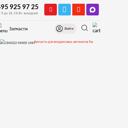
495 925 97 25
с 9 до 18, Сб-Вс: выходной
Запчасти
Войти
Запчасти для вендинговых автоматов Fas
C845022 MIXER UNIT