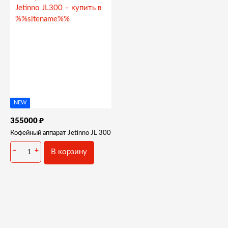
NEW
₽
355000
Кофейный аппарат Jetinno JL 300
−
+
В корзину