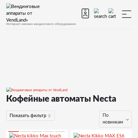
Интернет-магазин вендингового оборудования
Кофейные автоматы Necta
Все вендинговые аппараты
По
Показать фильтр
Кофейные аппараты
новинкам
Necta