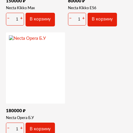
₽
₽
150000
80000
Necta Kikko Max
Necta Kikko ES6
−
+
−
+
В корзину
В корзину
₽
180000
Necta Opera Б.У
−
+
В корзину