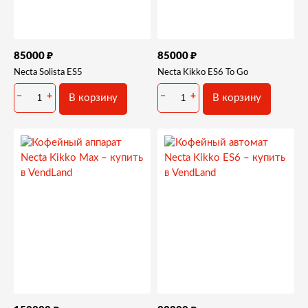
₽
₽
85000
85000
Necta Solista ES5
Necta Kikko ES6 To Go
−
+
−
+
В корзину
В корзину