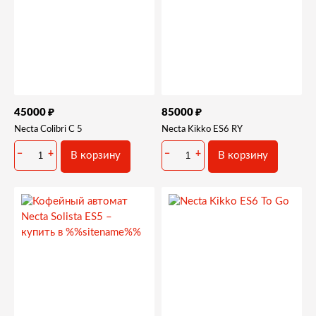
₽
₽
45000
85000
Necta Colibri C 5
Necta Kikko ES6 RY
−
+
−
+
В корзину
В корзину