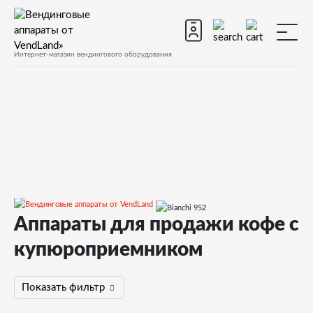
Интернет-магазин вендингового оборудования
Аппараты для продажи кофе с
Все вендинговые аппараты
Кофейные аппараты
С купюроприемником
купюроприемником
Показать фильтр