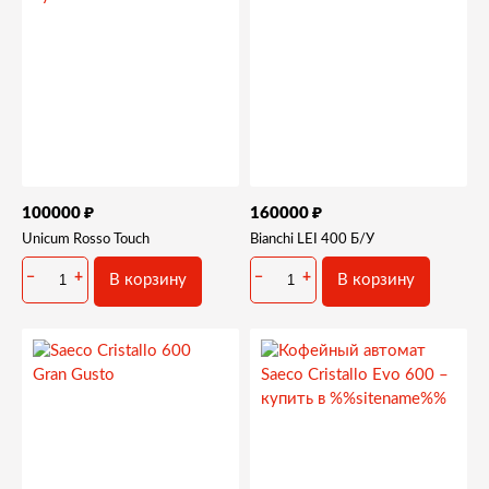
₽
₽
100000
160000
Unicum Rosso Touch
Bianchi LEI 400 Б/У
−
+
−
+
В корзину
В корзину