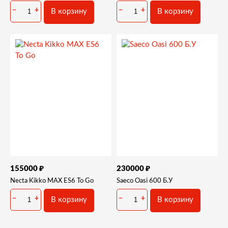
−
+
−
+
В корзину
В корзину
₽
₽
155000
230000
Necta Kikko MAX ES6 To Go
Saeco Oasi 600 Б.У
−
+
−
+
В корзину
В корзину