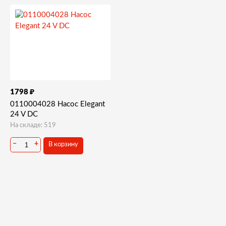
₽
1798
0110004028 Насос Elegant
24 V DC
На складе: 519
−
+
В корзину