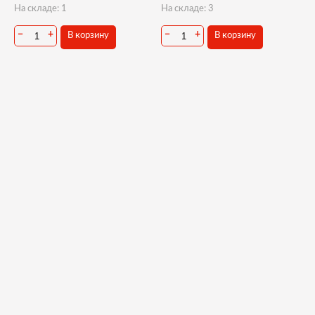
На складе: 1
На складе: 3
−
+
−
+
В корзину
В корзину