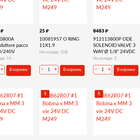
₽
₽
₽
4
25
8483
0800A
10081957 O RING
912113800P ODE
duttore pacco
11X1.9
SOLENOID VALVE 3
0/240V
WAY Ø 1/8” 24VDC
На складе: 108
де: 14
На складе: 3
В корзину
В корзину
В корзину
+
−
+
−
+
5
5