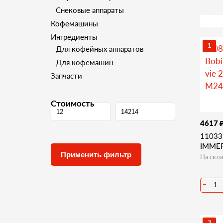
Снековые аппараты
Кофемашины
Ингредиенты
1
Для кофейных аппаратов
Для кофемашин
Запчасти
Стоимость
4617
11033
IMMER
На скла
−