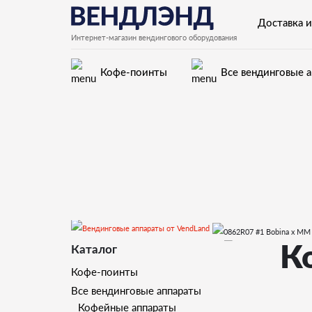
Доставка и
Интернет-магазин вендингового оборудования
Кофе-поинты
Все вендинговые 
Запчасти для вендинговых автоматов Saeco
К
Каталог
Кофемолка, дозатор, бойлер
Кофе-поинты
Все вендинговые аппараты
Кофейные аппараты