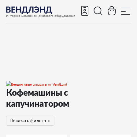
Интернет-магазин вендингового оборудования
Кофемашины с
Кофемашины
капучинатором
С капучинатором
Показать фильтр