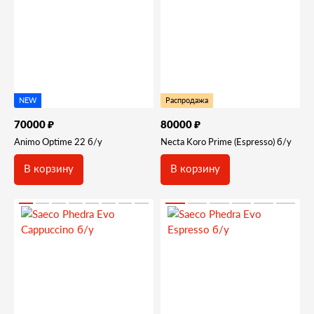
NEW
Распродажа
₽
₽
70000
80000
Animo Optime 22 б/у
Necta Koro Prime (Espresso) б/у
В корзину
В корзину