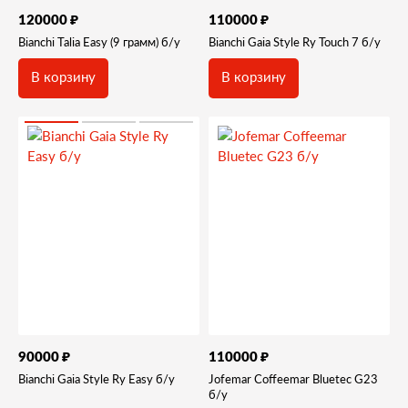
₽
₽
120000
110000
Bianchi Talia Easy (9 грамм) б/у
Bianchi Gaia Style Ry Touch 7 б/у
В корзину
В корзину
₽
₽
90000
110000
Bianchi Gaia Style Ry Easy б/у
Jofemar Coffeemar Bluetec G23
б/у