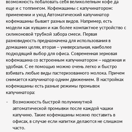
возможность побаловать себя великолепным кофе да
еще и с топпингом. Кофемашины с капучинатором:
применении и уход Автоматический капучинатор
кофемашины бывает разных видов. Например, есть
модели как кувшин и как более компактное устройство с
силиконовой трубкой забора смеси. Первая
разновидность предназначена для использования в
домашних целях, вторая – универсальная, наиболее
подходящий выбор для офиса. Современная зерновая
кофемашина со встроенным капучинатором – надежная и
удобная. С ее помощью можно очень легко и быстро
взбивать любые виды пастеризованного молока. Причем
снимается капучинатор одним движением. В настройках
кофемашины есть разные режимы промывок
капучинатора:
Возможность быстрой полуминутной
автоматической промывки после каждой чашки
капучино. Такие кофемашины можно поставить в
офисах, в случае если напитки делаются не слишком
часто.