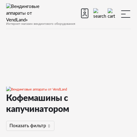
Интернет-магазин вендингового оборудования
Кофемашины с
Кофемашины
капучинатором
С капучинатором
Показать фильтр
Страница 2