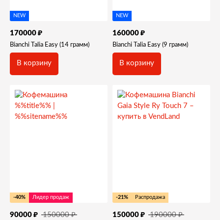
NEW
NEW
₽
₽
170000
160000
Bianchi Talia Easy (14 грамм)
Bianchi Talia Easy (9 грамм)
В корзину
В корзину
-40%
Лидер продаж
-21%
Распродажа
₽
₽
₽
₽
150000
190000
90000
150000