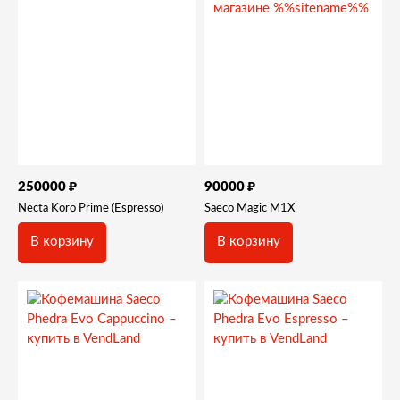
₽
₽
250000
90000
Necta Koro Prime (Espresso)
Saeco Magic M1X
В корзину
В корзину