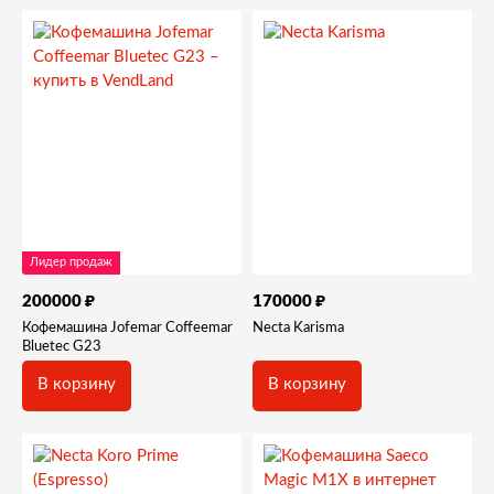
Лидер продаж
₽
₽
200000
170000
Кофемашина Jofemar Coffeemar
Necta Karisma
Bluetec G23
В корзину
В корзину