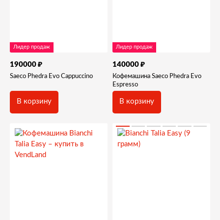
Лидер продаж
Лидер продаж
₽
₽
190000
140000
Saeco Phedra Evo Cappuccino
Кофемашина Saeco Phedra Evo
Espresso
В корзину
В корзину