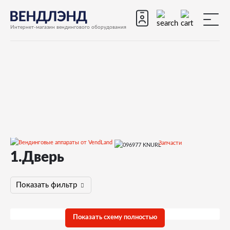
Интернет-магазин вендингового оборудования
Запчасти
1.Дверь
Запчасти для вендинговых автоматов
Запчасти для вендинговых автоматов Necta
KREA
Запчасти и деталировки для Necta KREA
Показать фильтр
1.Дверь
Показать схему полностью