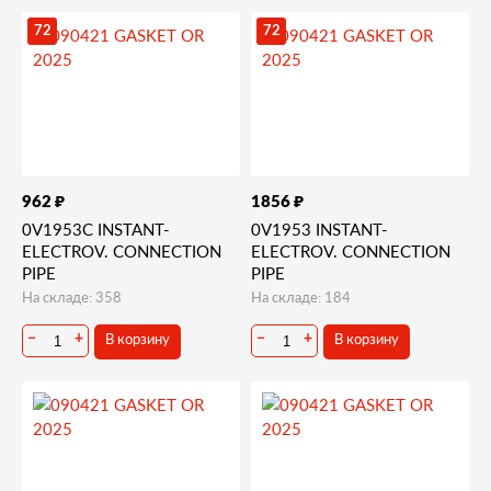
72
72
₽
₽
962
1856
0V1953C INSTANT-
0V1953 INSTANT-
ELECTROV. CONNECTION
ELECTROV. CONNECTION
PIPE
PIPE
На складе: 358
На складе: 184
В корзину
В корзину
−
+
−
+